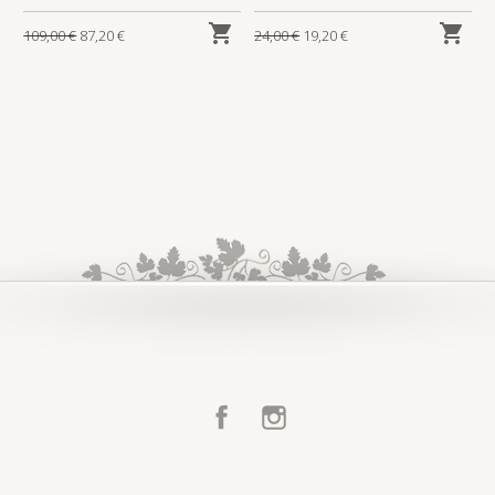


109,00 €
87,20 €
24,00 €
19,20 €
Facebook
Instagram