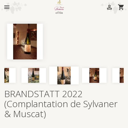



BRANDSTATT 2022
(Complantation de Sylvaner
& Muscat)