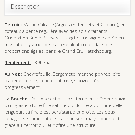
Description
Terroir :
Marno Calcaire (Argiles en feuillets et Calcaire), en
coteaux à pente régulière avec des sols drainants.
Orientation Sud et Sud-Est. Il s'agit d'une vigne plantée en
muscat et sylvaner de manière aléatoire et dans des
proportions égales, dans le Grand Cru Hatschbourg.
Rendement
: 39hl/ha
Au Nez
: Chèvrefeuille, Bergamote, menthe poivrée, cire
d'abeille. Le nez, riche et intense, s'ouvre très
progressivement.
La Bouche
: L'attaque est à la fois toute en fraîcheur suivie
d'un gras et d'une fine salinité qui donne au vin une belle
longueur. La finale est persistante et droite. Les deux
cépages se stimulent et s'harmonisent magnifiquement
grâce au terroir qui leur offre une structure.