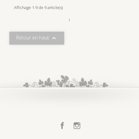
Affichage 1-9 de 9 article(s)
1
Retour en haut

Facebook
Instagram