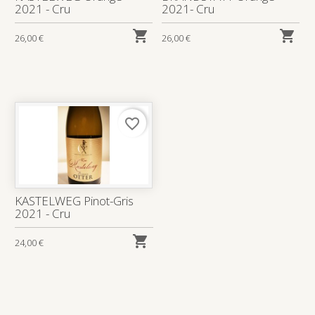
2021 - Cru
2021- Cru


26,00 €
26,00 €
favorite_border
KASTELWEG Pinot-Gris
2021 - Cru

24,00 €