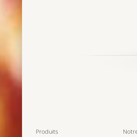
Produits
Notr