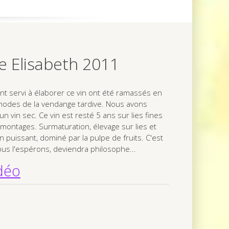
 Elisabeth 2011
ant servi à élaborer ce vin ont été ramassés en
hodes de la vendange tardive. Nous avons
n vin sec. Ce vin est resté 5 ans sur lies fines
emontages. Surmaturation, élevage sur lies et
in puissant, dominé par la pulpe de fruits. C'est
us l'espérons, deviendra philosophe...
idéo