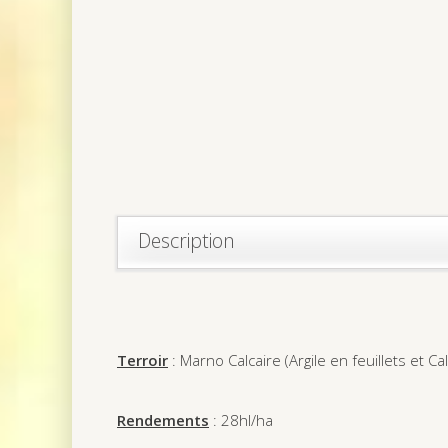
Description
Terroir
: Marno Calcaire (Argile en feuillets et C
Rendements
: 28hl/ha