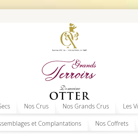
Secs
Nos Crus
Nos Grands Crus
Les V
ssemblages et Complantations
Nos Coffrets