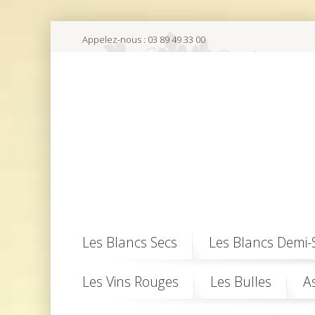
Appelez-nous :
03 89 49 33 00
Les Blancs Secs
Les Blancs Demi-
Les Vins Rouges
Les Bulles
A