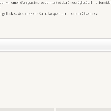
'est un vin empli d'un gras impressionnant et d'arômes réglissés. Il met formid
.
 grillades, des noix de Saint-Jacques ainsi qu'un Chaource