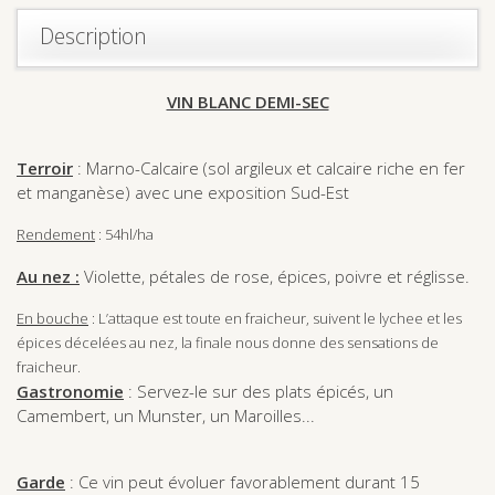
Description
VIN BLANC DEMI-SEC
Terroir
: Marno-Calcaire (sol argileux et calcaire riche en fer
et manganèse) avec une exposition Sud-Est
Rendement
: 54hl/ha
Au nez :
Violette, pétales de rose, épices, poivre et réglisse.
En bouche
: L’attaque est toute en fraicheur, suivent le lychee et les
épices décelées au nez, la finale nous donne des sensations de
fraicheur.
Gastronomie
: Servez-le sur des plats épicés, un
Camembert, un Munster, un Maroilles...
Garde
: Ce vin peut évoluer favorablement durant 15