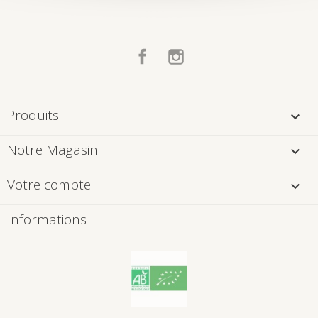
Facebook
Instagram
Produits

Notre Magasin

Votre compte

Informations