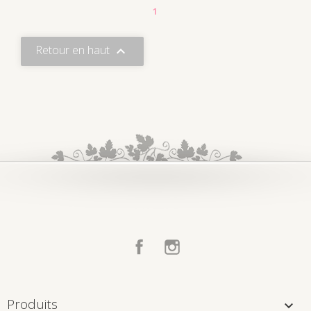
1
Retour en haut

Facebook
Instagram
Produits
