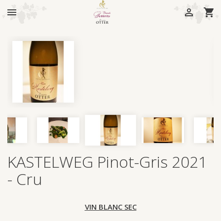



KASTELWEG Pinot-Gris 2021
- Cru
VIN BLANC SEC