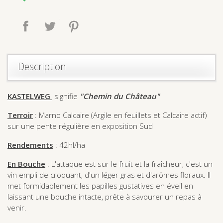
Partager
Tweet
Pinterest
Description
KASTELWEG
signifie
"Chemin du Château"
Terroir
: Marno Calcaire (Argile en feuillets et Calcaire actif)
sur une pente régulière en exposition Sud
Rendements
: 42hl/ha
En Bouche
: L'attaque est sur le fruit et la fraîcheur, c'est un
vin empli de croquant, d'un léger gras et d'arômes floraux. Il
met formidablement les papilles gustatives en éveil en
laissant une bouche intacte, prête à savourer un repas à
venir.