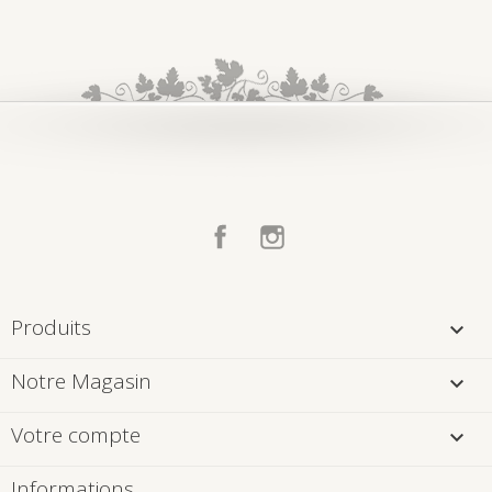
Facebook
Instagram
Produits

Notre Magasin

Votre compte

Informations