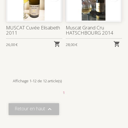
MUSCAT Cuvée Elisabeth
Muscat Grand Cru
2011
HATSCHBOURG 2014


26,00 €
28,00 €
Affichage 1-12 de 12 article(s)
1
Retour en haut
