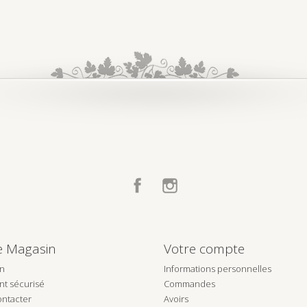
Facebook
Instagram
e Magasin
Votre compte
on
Informations personnelles
t sécurisé
Commandes
ntacter
Avoirs