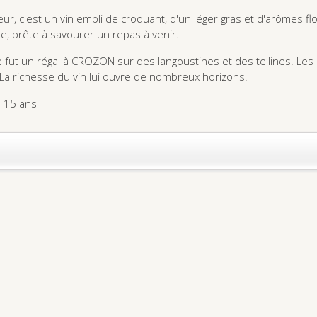
cheur, c'est un vin empli de croquant, d'un léger gras et d'arômes f
te, prête à savourer un repas à venir.
 fut un régal à CROZON sur des langoustines et des tellines. Les 
La richesse du vin lui ouvre de nombreux horizons.
s 15 ans