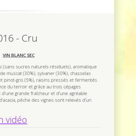
16 - Cru
VIN BLANC SEC
ec (sans sucres naturels résiduels), aromatique
 de muscat (30%), sylvaner (30%), chasselas
t pinot-gris (5%), raisins pressés et fermentés
ce du terroir et grâce au trois cépages
is d'une grande fraîcheur et d'une agréable
 d'acacia, pêche des vignes sont relevés d'un
n vidéo