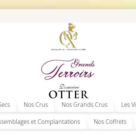
Secs
Nos Crus
Nos Grands Crus
Les V
ssemblages et Complantations
Nos Coffrets