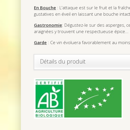
En Bouche
: L'attaque est sur le fruit et la fraî
gustatives en éveil en laissant une bouche intac
Gastronomie
: Dégustez-le sur des asperges, ce
araignées y trouvent une respectueuse épice... 
Garde
: Ce vin évoluera favorablement au moin
Détails du produit