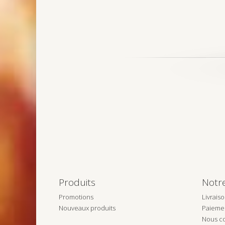
Produits
Notr
Promotions
Livrais
Nouveaux produits
Paiemen
Nous co