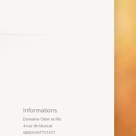
Informations
Domaine Otter et Fils
4 rue de Muscat
68420 HATTSTATT