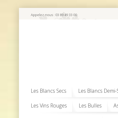
Appelez-nous :
03 89 49 33 00
Les Blancs Secs
Les Blancs Demi-
Les Vins Rouges
Les Bulles
A