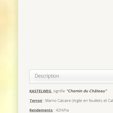
Description
KASTELWEG
signifie
"Chemin du Château"
Terroir
: Marno Calcaire (Argile en feuillets et C
Rendements
: 42hl/ha