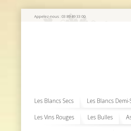
Appelez-nous :
03 89 49 33 00
Les Blancs Secs
Les Blancs Demi-
Les Vins Rouges
Les Bulles
A