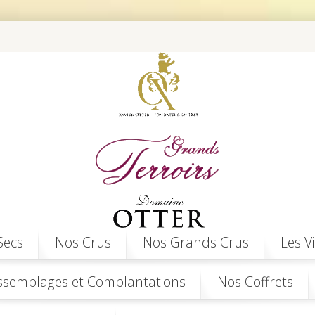
Secs
Nos Crus
Nos Grands Crus
Les V
ssemblages et Complantations
Nos Coffrets