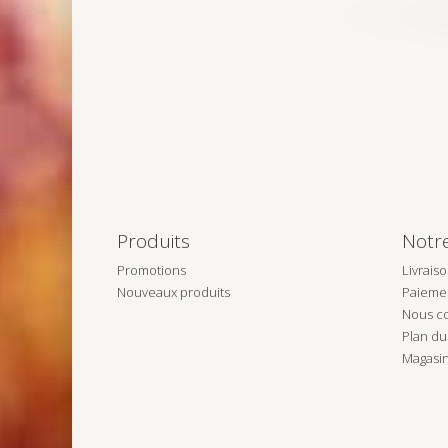
Produits
Notr
Promotions
Livrais
Nouveaux produits
Paiemen
Nous co
Plan du 
Magasi