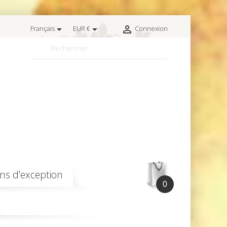



Français
EUR €
Connexion

ins d'exception
0