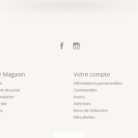
Facebook
Instagram
e Magasin
Votre compte
on
Informations personnelles
t sécurisé
Commandes
ntacter
Avoirs
site
Adresses
ns
Bons de réduction
Mes alertes