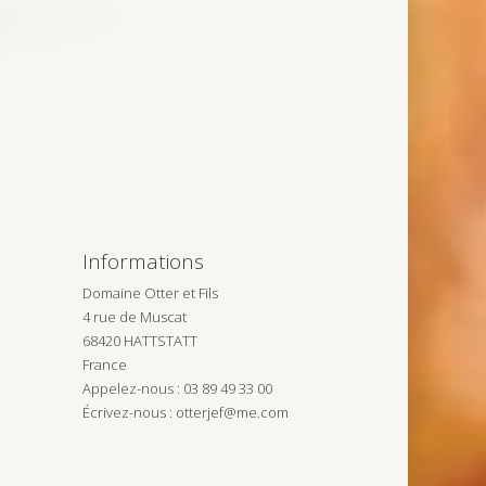
Informations
Domaine Otter et Fils
4 rue de Muscat
68420 HATTSTATT
France
Appelez-nous :
03 89 49 33 00
Écrivez-nous :
otterjef@me.com