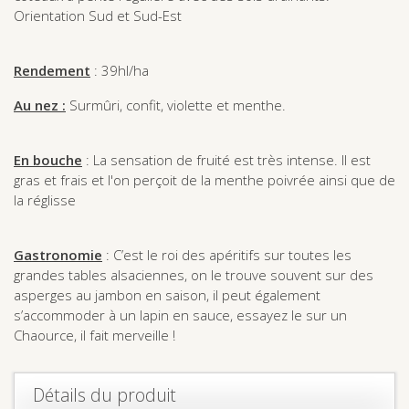
Orientation Sud et Sud-Est
Rendement
: 39hl/ha
Au nez :
Surmûri, confit, violette et menthe.
En bouche
: La sensation de fruité est très intense. Il est
gras et frais et l'on perçoit de la menthe poivrée ainsi que de
la réglisse
Gastronomie
: C’est le roi des apéritifs sur toutes les
grandes tables alsaciennes, on le trouve souvent sur des
asperges au jambon en saison, il peut également
s’accommoder à un lapin en sauce, essayez le sur un
Chaource, il fait merveille !
Détails du produit