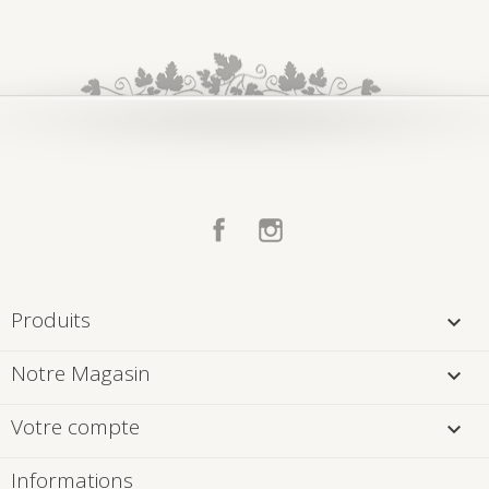
Facebook
Instagram
Produits

Notre Magasin

Votre compte

Informations