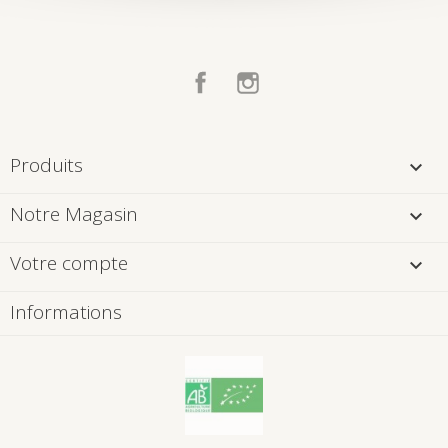
Facebook
Instagram
Produits

Notre Magasin

Votre compte

Informations