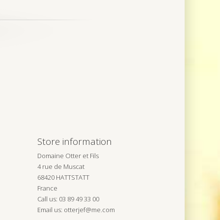
Store information
Domaine Otter et Fils
4 rue de Muscat
68420 HATTSTATT
France
Call us:
03 89 49 33 00
Email us:
otterjef@me.com