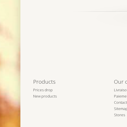
Products
Our 
Prices drop
Livrais
New products
Paiemen
Contact
Sitema
Stores