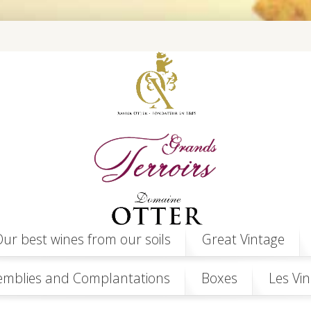
ur best wines from our soils
Great Vintage
emblies and Complantations
Boxes
Les Vin