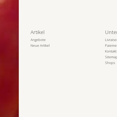
Artikel
Unte
Angebote
Livrais
Neue Artikel
Paiemen
Kontakt
Sitema
Shops