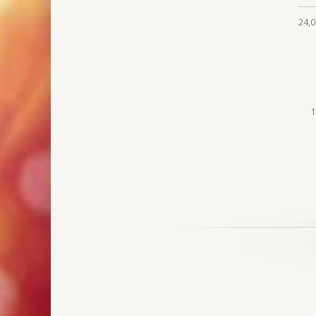
24,0
1