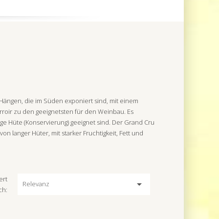
 Hängen, die im Süden exponiert sind, mit einem
erroir zu den geeignetsten für den Weinbau. Es
lange Hüte (Konservierung) geeignet sind. Der Grand Cru
n langer Hüter, mit starker Fruchtigkeit, Fett und
ert

Relevanz
ch: