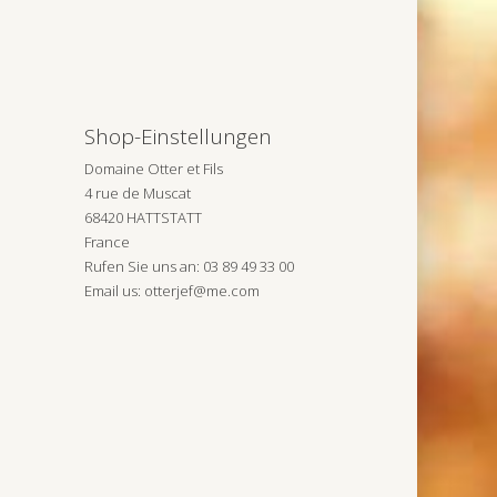
Shop-Einstellungen
Domaine Otter et Fils
4 rue de Muscat
68420 HATTSTATT
France
Rufen Sie uns an:
03 89 49 33 00
Email us:
otterjef@me.com