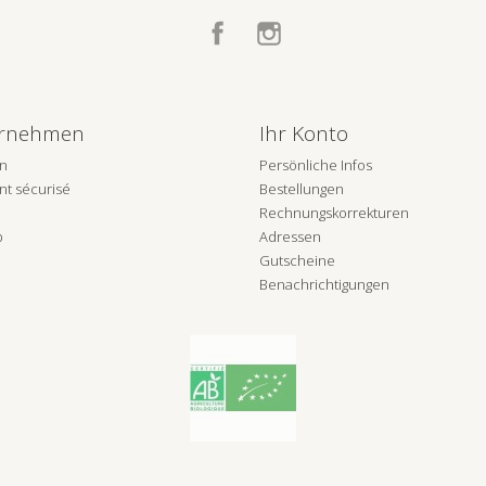
Facebook
Instagram
rnehmen
Ihr Konto
on
Persönliche Infos
t sécurisé
Bestellungen
Rechnungskorrekturen
p
Adressen
Gutscheine
Benachrichtigungen