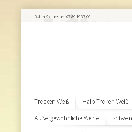
Rufen Sie uns an:
03 89 49 33 00
Trocken Weiß
Halb Troken Weiß
Außergewöhnliche Weine
Rotwei