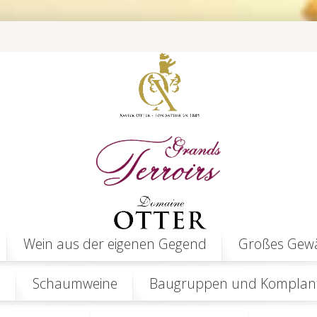
Wein aus der eigenen Gegend
Großes Gew
n
Schaumweine
Baugruppen und Komplant