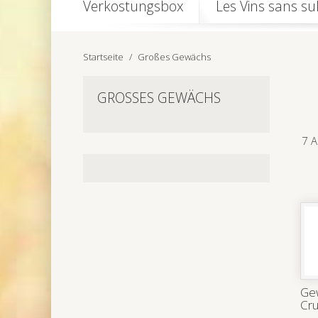
Verkostungsbox
Les Vins sans sul
Startseite
Großes Gewächs
GROSSES GEWÄCHS
7 A
Ge
Cru