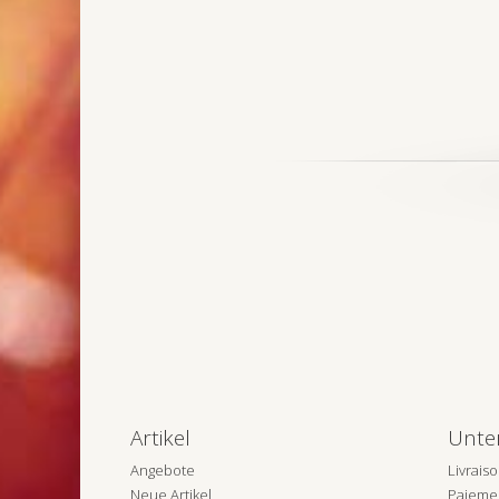
Artikel
Unte
Angebote
Livrais
Neue Artikel
Paiemen