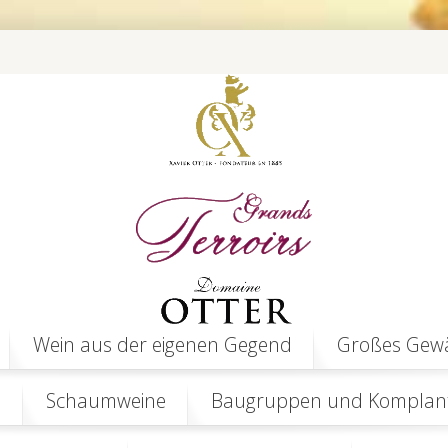
Wein aus der eigenen Gegend
Großes Gew
n
Schaumweine
Baugruppen und Komplant