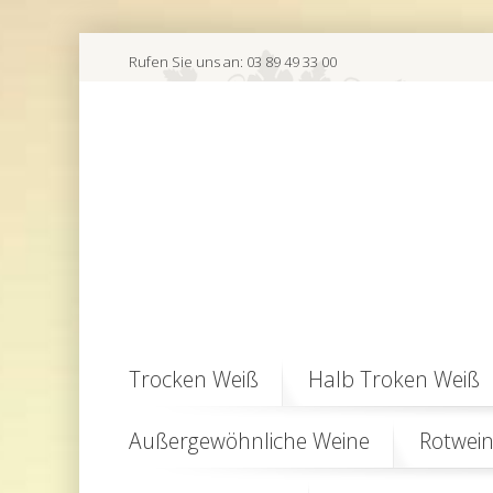
Rufen Sie uns an:
03 89 49 33 00
Trocken Weiß
Halb Troken Weiß
Außergewöhnliche Weine
Rotwei