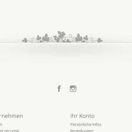
Facebook
Instagram
rnehmen
Ihr Konto
on
Persönliche Infos
t sécurisé
Bestellungen